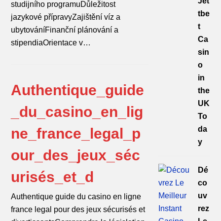
Jet
studijního programuDůležitost
tbe
jazykové přípravyZajištění víz a
t
ubytováníFinanční plánování a
Ca
stipendiaOrientace v…
sin
o
in
Authentique_guide
the
UK
_du_casino_en_lig
To
da
ne_france_legal_p
y
our_des_jeux_séc
Dé
urisés_et_d
co
uv
Authentique guide du casino en ligne
rez
france legal pour des jeux sécurisés et