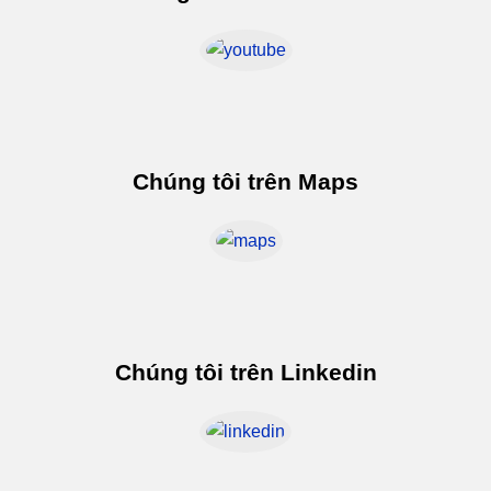
Chúng tôi trên Maps
Chúng tôi trên Linkedin