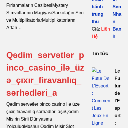
Fırlanmaların CazibəsiMystery
bánh
Simvollarının MagiyasıSarkofağın Sirri
trung
və MultiplikatorlarMultiplikatorların
thu
Artan…
Giá:
Liên
Hệ
Qədim_sərvətlər_p
Tin tức
inco_casino_ilə_üz
Le
ə_çıxır_firavanlıq_
Fu
tur
sərhədləri_a
de
l’E
Qədim sərvətlər pinco casino ilə üzə
sp
çıxır, firavanlıq sərhədləri aşırQədim
ort
Misirin Sirli Dünyasına
:
YolculuqMəşhur Qədim Misir Slot