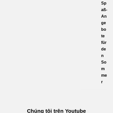
Sp
aß-
An
ge
bo
te
für
de
n
So
m
me
r
Chúng tôi trên Youtube