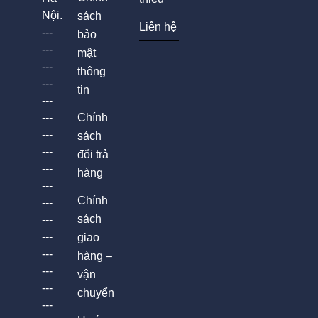
Nội.
sách
Liên hệ
---
bảo
---
mật
---
thông
---
tin
---
---
Chính
---
sách
---
đổi trả
---
hàng
---
Chính
---
sách
---
---
giao
---
hàng –
---
vận
---
chuyển
---