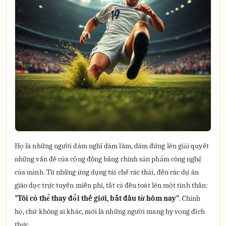
Họ là những người dám nghĩ dám làm, dám đứng lên giải quyết
những vấn đề của cộng đồng bằng chính sản phẩm công nghệ
của mình. Từ những ứng dụng tái chế rác thải, đến các dự án
giáo dục trực tuyến miễn phí, tất cả đều toát lên một tinh thần:
"Tôi có thể thay đổi thế giới, bắt đầu từ hôm nay"
. Chính
họ, chứ không ai khác, mới là những người mang hy vọng đích
thực.