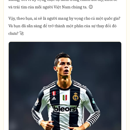
và trái tim của mỗi người Việt Nam chúng ta. 😊
Vậy, theo bạn, ai sẽ là người mang hy vọng cho cả một quốc gia?
Và bạn đã sẵn sàng để trở thành một phần của sự thay đổi đó
chưa? 🚀