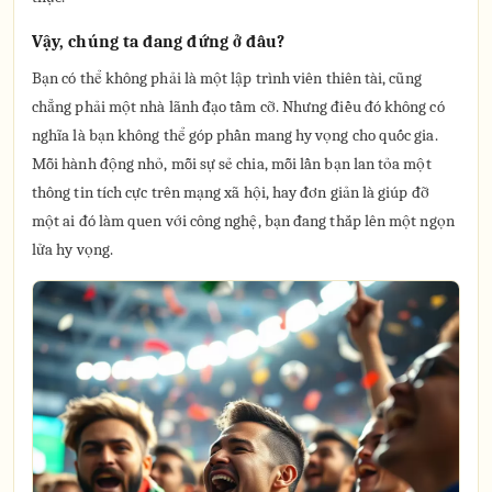
Vậy, chúng ta đang đứng ở đâu?
Bạn có thể không phải là một lập trình viên thiên tài, cũng
chẳng phải một nhà lãnh đạo tầm cỡ. Nhưng điều đó không có
nghĩa là bạn không thể góp phần mang hy vọng cho quốc gia.
Mỗi hành động nhỏ, mỗi sự sẻ chia, mỗi lần bạn lan tỏa một
thông tin tích cực trên mạng xã hội, hay đơn giản là giúp đỡ
một ai đó làm quen với công nghệ, bạn đang thắp lên một ngọn
lửa hy vọng.