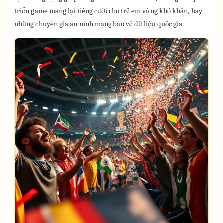
triển game mang lại tiếng cười cho trẻ em vùng khó khăn, hay
những chuyên gia an ninh mạng bảo vệ dữ liệu quốc gia.