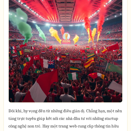
Đôi khi, hy vọng đến từ những điều giản dị. Chẳng hạn, một nền
tảng trực tuyến giúp kết nối các nhà đầu tư với những startup
công nghệ non trẻ. Hay một trang web cung cấp thông tin hữu