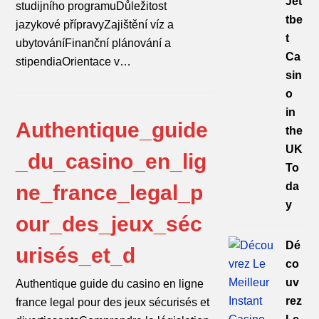
Jet
studijního programuDůležitost
tbe
jazykové přípravyZajištění víz a
t
ubytováníFinanční plánování a
Ca
stipendiaOrientace v…
sin
o
in
Authentique_guide
the
UK
_du_casino_en_lig
To
da
ne_france_legal_p
y
our_des_jeux_séc
Dé
urisés_et_d
co
uv
Authentique guide du casino en ligne
rez
france legal pour des jeux sécurisés et