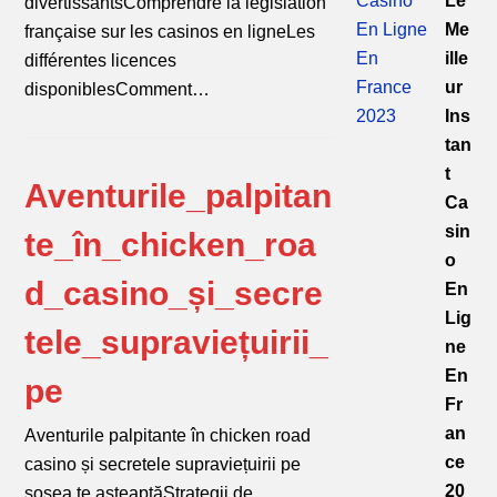
Le
divertissantsComprendre la législation
Me
française sur les casinos en ligneLes
ille
différentes licences
ur
disponiblesComment…
Ins
tan
t
Aventurile_palpitan
Ca
sin
te_în_chicken_roa
o
d_casino_și_secre
En
Lig
tele_supraviețuirii_
ne
En
pe
Fr
an
Aventurile palpitante în chicken road
ce
casino și secretele supraviețuirii pe
20
șosea te așteaptăStrategii de