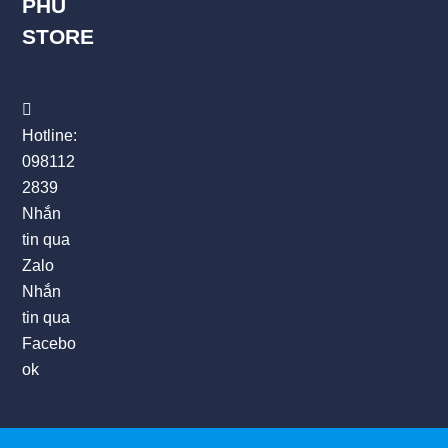
PHÚ
STORE
Hotline:
098112
2839
Nhắn
tin qua
Zalo
Nhắn
tin qua
Facebo
ok