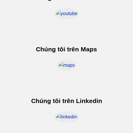
Chúng tôi trên Maps
Chúng tôi trên Linkedin