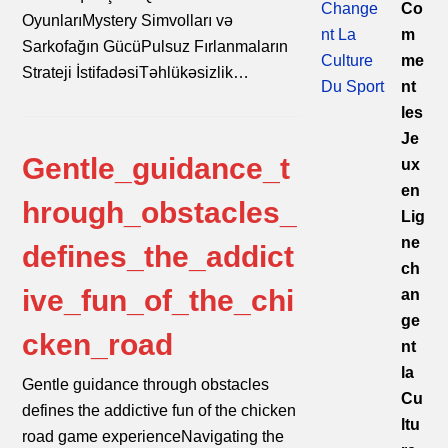
Co
OyunlarıMystery Simvolları və
m
Sarkofağın GücüPulsuz Fırlanmaların
me
Strateji İstifadəsiTəhlükəsizlik…
nt
les
Je
Gentle_guidance_t
ux
en
hrough_obstacles_
Lig
ne
defines_the_addict
ch
ive_fun_of_the_chi
an
ge
cken_road
nt
la
Gentle guidance through obstacles
Cu
defines the addictive fun of the chicken
ltu
road game experienceNavigating the