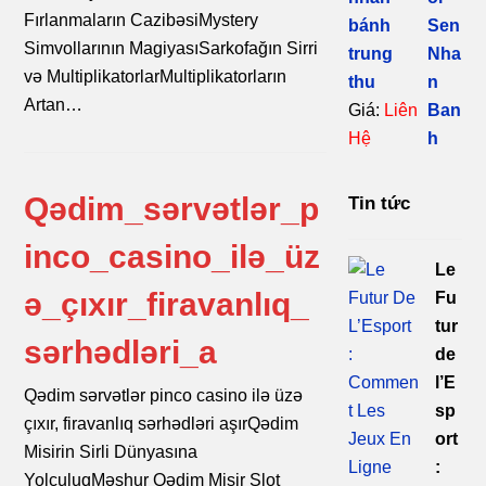
Fırlanmaların CazibəsiMystery
bánh
Simvollarının MagiyasıSarkofağın Sirri
trung
və MultiplikatorlarMultiplikatorların
thu
Artan…
Giá:
Liên
Hệ
Qədim_sərvətlər_p
Tin tức
inco_casino_ilə_üz
Le
ə_çıxır_firavanlıq_
Fu
tur
sərhədləri_a
de
l’E
Qədim sərvətlər pinco casino ilə üzə
sp
çıxır, firavanlıq sərhədləri aşırQədim
ort
Misirin Sirli Dünyasına
:
YolculuqMəşhur Qədim Misir Slot