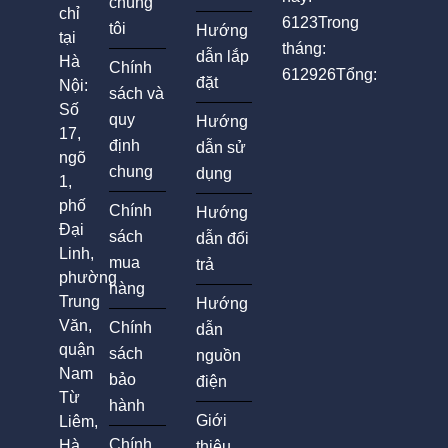
chúng
chỉ
6123
Trong
tôi
Hướng
tại
tháng:
dẫn lắp
Hà
Chính
612926
Tổng:
đặt
Nội:
sách và
Số
quy
Hướng
17,
định
dẫn sử
ngõ
chung
dụng
1,
phố
Chính
Hướng
Đại
sách
dẫn đổi
Linh,
mua
trả
phường
hàng
Trung
Hướng
Văn,
Chính
dẫn
quận
sách
nguồn
Nam
bảo
điện
Từ
hành
Giới
Liêm,
Chính
Hà
thiệu