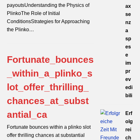
payoutsUnderstanding the Physics of
ax
PlinkoThe Role of Initial
se
ConditionsStrategies for Approaching
nz
the Plinko…
a
sp
es
e
Fortunate_bounces
im
_within_a_plinko_s
pr
ev
lot_offer_thrilling_
edi
bili
chances_at_subst
antial_ca
Erf
olg
Fortunate bounces within a plinko slot
rei
offer thrilling chances at substantial
ch