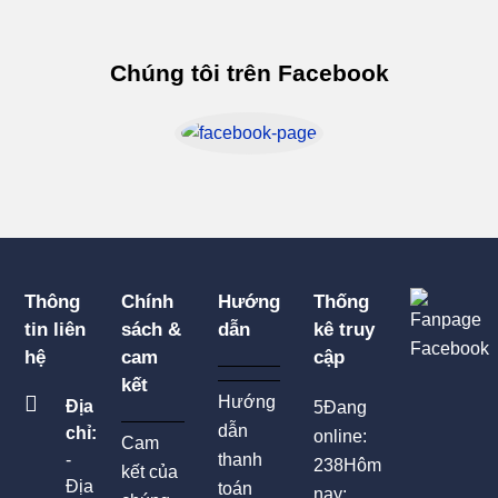
Chúng tôi trên Facebook
Thông
Chính
Hướng
Thống
tin liên
sách &
dẫn
kê truy
hệ
cam
cập
kết
Hướng
Địa
5
Đang
dẫn
chỉ:
online:
Cam
-
thanh
238
Hôm
kết của
Địa
toán
nay: