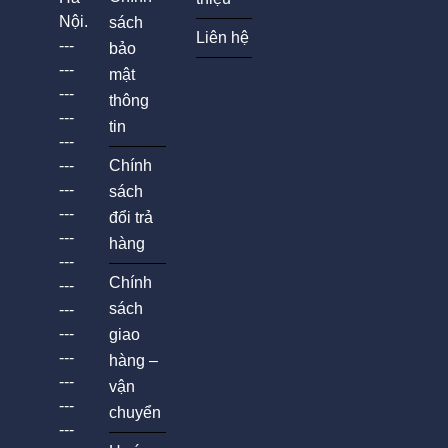
Nội.
sách
Liên hệ
---
bảo
---
mật
---
thông
---
tin
---
---
Chính
---
sách
---
đổi trả
---
hàng
---
Chính
---
sách
---
---
giao
---
hàng –
---
vận
---
chuyển
---