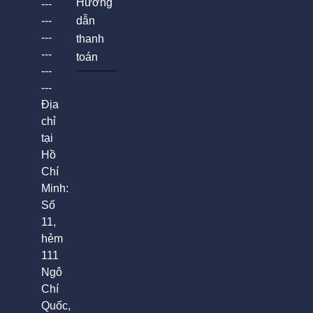
Hướng
---
---
dẫn
---
thanh
---
toán
---
---
Địa
chỉ
tại
Hồ
Chí
Minh:
Số
11,
hẻm
111
Ngô
Chí
Quốc,