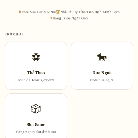
📱
Chơi Mọi Lúc Mọi Nơi
🏆
Nhà Cái Uy Tín
✅
Giao Dịch Minh Bạch
⭐
Hàng Triệu Người Chơi
TRÒ CHƠI
⚽
🐎
Thể Thao
Đua Ngựa
Bóng đá, tennis, eSports
Cược đua ngựa
🎲
Slot Game
Hàng nghìn slot đỉnh cao