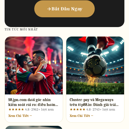
Bắt Đầu Ngay
TIN TỨC MỚI NHẤT
S8.jpn.com dưới góc nhìn
Cluster-pay và Megaways
kiểm soát rủi ro: điều hướng,
trên ttp88.io: Đánh giá trải
di động và sự minh bạch của
nghiệm theo hành trình
★★★★★
4.8 · 2962+ lượt xem
★★★★★
4.8 · 2743+ lượt xem
nội dung
người chơi
Xem Chi Tiết →
Xem Chi Tiết →