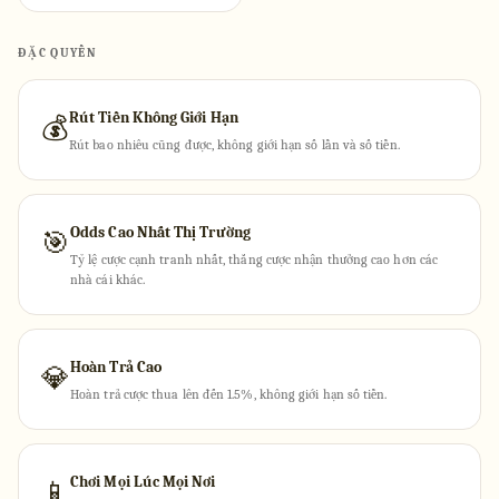
ĐẶC QUYỀN
Rút Tiền Không Giới Hạn
💰
Rút bao nhiêu cũng được, không giới hạn số lần và số tiền.
Odds Cao Nhất Thị Trường
🎯
Tỷ lệ cược cạnh tranh nhất, thắng cược nhận thưởng cao hơn các
nhà cái khác.
Hoàn Trả Cao
💎
Hoàn trả cược thua lên đến 1.5%, không giới hạn số tiền.
Chơi Mọi Lúc Mọi Nơi
📱