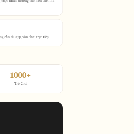
ng cược nhận thưởng cao hơn các nhà
g cần tải app, vào chơi trực tiếp.
1000+
Trò Chơi