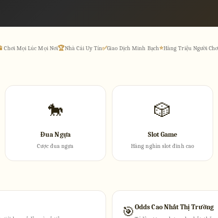
📱
Chơi Mọi Lúc Mọi Nơi
🏆
Nhà Cái Uy Tín
✅
Giao Dịch Minh Bạch
⭐
Hàng Triệu Người Chơ
🐎
🎲
Đua Ngựa
Slot Game
Cược đua ngựa
Hàng nghìn slot đỉnh cao
Odds Cao Nhất Thị Trường
🎯