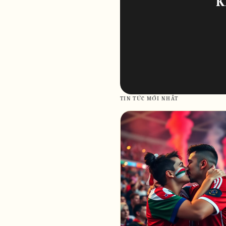
K
TIN TỨC MỚI NHẤT