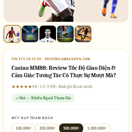
TIN TỨC CÁ CƯỢC · THIETBILAMBANHVN.COM
Casino MM88: Review Tốc Độ Giao Diện &
Cảm Giác Tương Tác Có Thực Sự Mượt Mà?
★★★★★
4.8 / 5.0 · 2,478+ đánh giá đã xác minh
Hot — Nhiều Người Tham Gia
MỨC NẠP THAM KHẢO
100.000₫
200.000₫
500.000₫
1.000.000₫