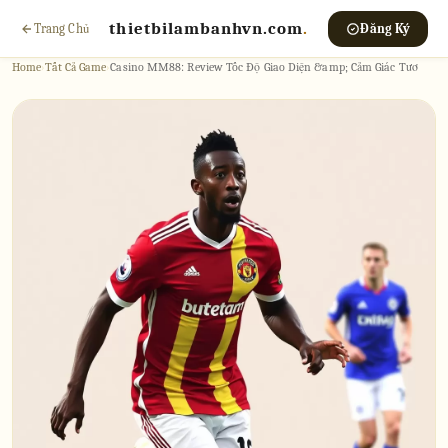
thietbilambanhvn.com
.
Trang Chủ
Đăng Ký
Home
›
Tất Cả Game
›
Casino MM88: Review Tốc Độ Giao Diện &amp; Cảm Giác Tươ