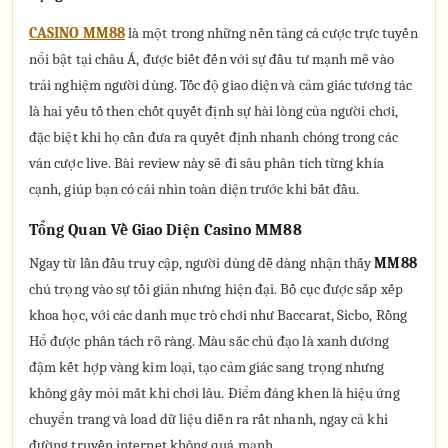
CASINO MM88
là một trong những nền tảng cá cược trực tuyến
nổi bật tại châu Á, được biết đến với sự đầu tư mạnh mẽ vào
trải nghiệm người dùng. Tốc độ giao diện và cảm giác tương tác
là hai yếu tố then chốt quyết định sự hài lòng của người chơi,
đặc biệt khi họ cần đưa ra quyết định nhanh chóng trong các
ván cược live. Bài review này sẽ đi sâu phân tích từng khía
cạnh, giúp bạn có cái nhìn toàn diện trước khi bắt đầu.
Tổng Quan Về Giao Diện Casino MM88
Ngay từ lần đầu truy cập, người dùng dễ dàng nhận thấy
MM88
chú trọng vào sự tối giản nhưng hiện đại. Bố cục được sắp xếp
khoa học, với các danh mục trò chơi như Baccarat, Sicbo, Rồng
Hổ được phân tách rõ ràng. Màu sắc chủ đạo là xanh dương
đậm kết hợp vàng kim loại, tạo cảm giác sang trọng nhưng
không gây mỏi mắt khi chơi lâu. Điểm đáng khen là hiệu ứng
chuyển trang và load dữ liệu diễn ra rất nhanh, ngay cả khi
đường truyền internet không quá mạnh.