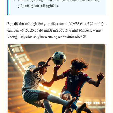
giúp nâng cao trải nghiệm.
Bạn đã thử trải nghiệm giao diện casino MM88 chưa? Cảm nhận
của bạn về tốc độ và độ mượt mà có giống như bài review này
không? Hãy chia sẻ ý kiến của bạn bên dưới nhé! 🎯