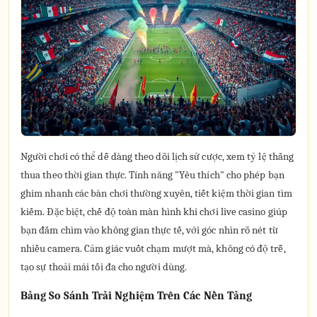
Người chơi có thể dễ dàng theo dõi lịch sử cược, xem tỷ lệ thắng
thua theo thời gian thực. Tính năng "Yêu thích" cho phép bạn
ghim nhanh các bàn chơi thường xuyên, tiết kiệm thời gian tìm
kiếm. Đặc biệt, chế độ toàn màn hình khi chơi live casino giúp
bạn đắm chìm vào không gian thực tế, với góc nhìn rõ nét từ
nhiều camera. Cảm giác vuốt chạm mượt mà, không có độ trễ,
tạo sự thoải mái tối đa cho người dùng.
Bảng So Sánh Trải Nghiệm Trên Các Nền Tảng