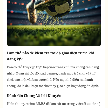
Làm thế nào để kiểm tra tốc độ giao diện trước khi
đăng ký?
Bạn có thể truy cập trực tiếp vào trang chủ mà không cần đăng
nhập. Quan sát tốc độ load banner, danh mục trò chơi và thử
click vào một vài bàn cược thử. Nếu mọi thứ diễn ra nhanh
chóng, đó là dấu hiệu tốt cho thấy giao diện hoạt động ổn định.
Đánh Giá Chung Và Lời Khuyên
Nhìn chung, casino MM88 đã làm rất tốt trong việc tối ưu tốc độ