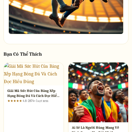
Bạn Có Thể Thích
Giải Mã Sức Hút Của Bảng Xếp
Hạng Bóng Đá Và Cách Đọc Hiểu
Đúng
★★★★★
4.8 · 2874+ lượt xem
Ai Sẽ Là Người Hùng Mang Về