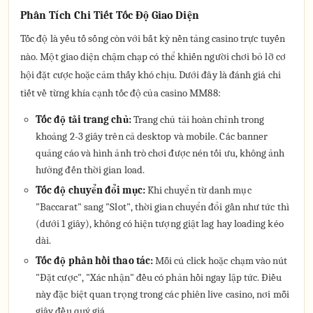
Phân Tích Chi Tiết Tốc Độ Giao Diện
Tốc độ là yếu tố sống còn với bất kỳ nền tảng casino trực tuyến
nào. Một giao diện chậm chạp có thể khiến người chơi bỏ lỡ cơ
hội đặt cược hoặc cảm thấy khó chịu. Dưới đây là đánh giá chi
tiết về từng khía cạnh tốc độ của casino MM88:
Tốc độ tải trang chủ:
Trang chủ tải hoàn chỉnh trong
khoảng 2-3 giây trên cả desktop và mobile. Các banner
quảng cáo và hình ảnh trò chơi được nén tối ưu, không ảnh
hưởng đến thời gian load.
Tốc độ chuyển đổi mục:
Khi chuyển từ danh mục
"Baccarat" sang "Slot", thời gian chuyển đổi gần như tức thì
(dưới 1 giây), không có hiện tượng giật lag hay loading kéo
dài.
Tốc độ phản hồi thao tác:
Mỗi cú click hoặc chạm vào nút
"Đặt cược", "Xác nhận" đều có phản hồi ngay lập tức. Điều
này đặc biệt quan trọng trong các phiên live casino, nơi mỗi
giây đều quý giá.