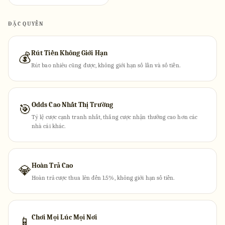
ĐẶC QUYỀN
Rút Tiền Không Giới Hạn
💰
Rút bao nhiêu cũng được, không giới hạn số lần và số tiền.
Odds Cao Nhất Thị Trường
🎯
Tỷ lệ cược cạnh tranh nhất, thắng cược nhận thưởng cao hơn các
nhà cái khác.
Hoàn Trả Cao
💎
Hoàn trả cược thua lên đến 1.5%, không giới hạn số tiền.
Chơi Mọi Lúc Mọi Nơi
📱