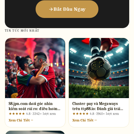
Bắt Đầu Ngay
TIN TỨC MỚI NHẤT
S8.jpn.com dưới góc nhìn
Cluster-pay và Megaways
kiểm soát rủi ro: điều hướng,
trên ttp88.io: Đánh giá trải
di động và sự minh bạch của
nghiệm theo hành trình
★★★★★
4.8 · 3342+ lượt xem
★★★★★
4.8 · 1960+ lượt xem
nội dung
người chơi
Xem Chi Tiết →
Xem Chi Tiết →