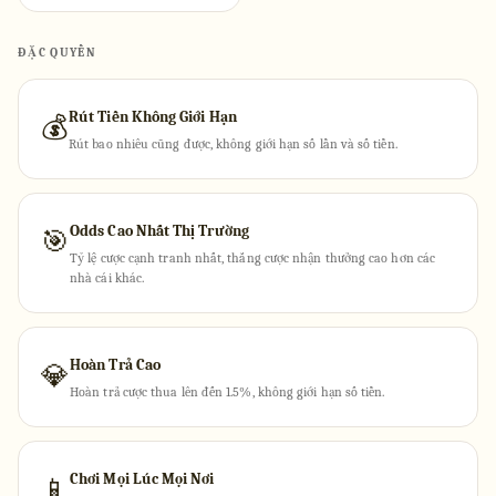
ĐẶC QUYỀN
Rút Tiền Không Giới Hạn
💰
Rút bao nhiêu cũng được, không giới hạn số lần và số tiền.
Odds Cao Nhất Thị Trường
🎯
Tỷ lệ cược cạnh tranh nhất, thắng cược nhận thưởng cao hơn các
nhà cái khác.
Hoàn Trả Cao
💎
Hoàn trả cược thua lên đến 1.5%, không giới hạn số tiền.
Chơi Mọi Lúc Mọi Nơi
📱