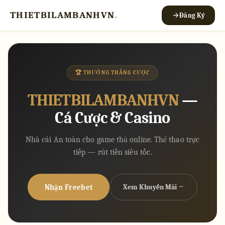
THIETBILAMBANHVN
.
Đăng Ký
🏆 THƯỞNG THẮNG CƯỢC
THIETBILAMBANHVN
—
Cá Cược & Casino
Nhà cái An toàn cho game thủ online. Thể thao trực
tiếp — rút tiền siêu tốc.
Nhận Freebet
Xem Khuyến Mãi →