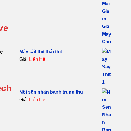
ve
Máy cắt thịt thái thịt
s:
Giá:
Liên Hệ
ech
Nồi sên nhân bánh trung thu
Giá:
Liên Hệ