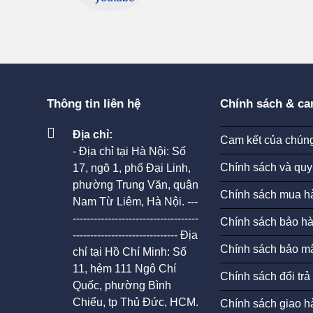
Thông tin liên hệ
Chính sách & ca
Địa chỉ:
Cam kết của chúng
- Địa chỉ tại Hà Nội: Số
Chính sách và quy
17, ngõ 1, phố Đại Linh,
phường Trung Văn, quận
Chính sách mua h
Nam Từ Liêm, Hà Nội. ---
------------------------------------
Chính sách bảo h
------------------------------ Địa
Chính sách bảo mậ
chỉ tại Hồ Chí Minh: Số
11, hẻm 111 Ngô Chí
Chính sách đổi trả
Quốc, phường Bình
Chiểu, tp Thủ Đức, HCM.
Chính sách giao h