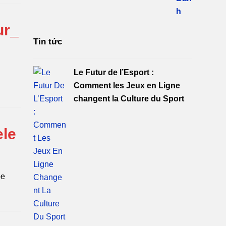
ur_
Tin tức
Le Futur de l’Esport :
Comment les Jeux en Ligne
changent la Culture du Sport
ele
pe