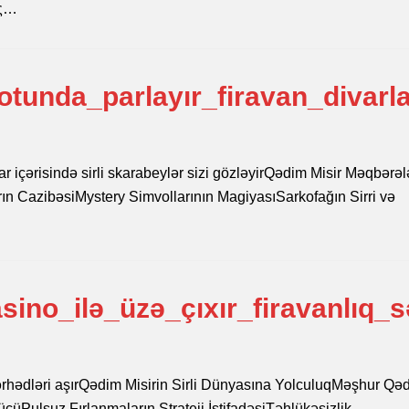
ής…
tunda_parlayır_firavan_divarla
ar içərisində sirli skarabeylər sizi gözləyirQədim Misir Məqbərəl
n CazibəsiMystery Simvollarının MagiyasıSarkofağın Sirri və
ino_ilə_üzə_çıxır_firavanlıq_s
q sərhədləri aşırQədim Misirin Sirli Dünyasına YolculuqMəşhur Qə
ücüPulsuz Fırlanmaların Strateji İstifadəsiTəhlükəsizlik…