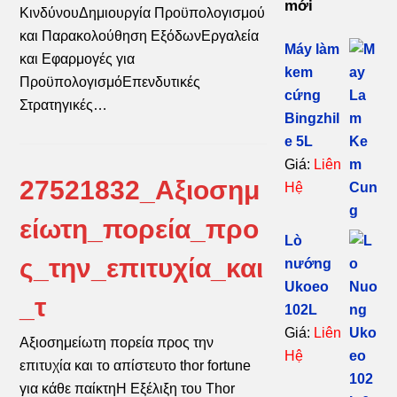
mới
ΚινδύνουΔημιουργία Προϋπολογισμού
και Παρακολούθηση ΕξόδωνΕργαλεία
Máy làm
και Εφαρμογές για
kem
ΠροϋπολογισμόΕπενδυτικές
cứng
Στρατηγικές…
Bingzhil
e 5L
Giá:
Liên
27521832_Αξιοσημ
Hệ
είωτη_πορεία_προ
Lò
ς_την_επιτυχία_και
nướng
Ukoeo
_τ
102L
Giá:
Liên
Αξιοσημείωτη πορεία προς την
Hệ
επιτυχία και το απίστευτο thor fortune
για κάθε παίκτηΗ Εξέλιξη του Thor