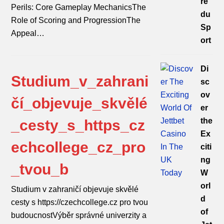
re
Perils: Core Gameplay MechanicsThe
du
Role of Scoring and ProgressionThe
Sp
Appeal…
ort
Di
Studium_v_zahrani
sc
ov
čí_objevuje_skvělé
er
the
_cesty_s_https_cz
Ex
echcollege_cz_pro
citi
ng
_tvou_b
W
orl
Studium v zahraničí objevuje skvělé
d
cesty s https://czechcollege.cz pro tvou
of
budoucnostVýběr správné univerzity a