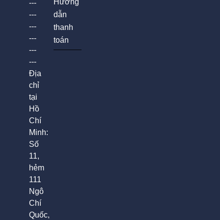
Hướng
---
---
dẫn
---
thanh
---
toán
---
---
Địa
chỉ
tại
Hồ
Chí
Minh:
Số
11,
hẻm
111
Ngô
Chí
Quốc,