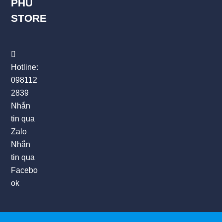
PHÚ
STORE
Hotline:
098112
2839
Nhắn
tin qua
Zalo
Nhắn
tin qua
Facebo
ok