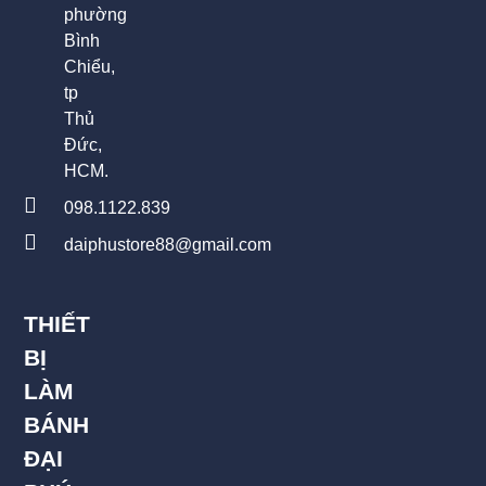
phường
Bình
Chiểu,
tp
Thủ
Đức,
HCM.
098.1122.839
daiphustore88@gmail.com
THIẾT
BỊ
LÀM
BÁNH
ĐẠI