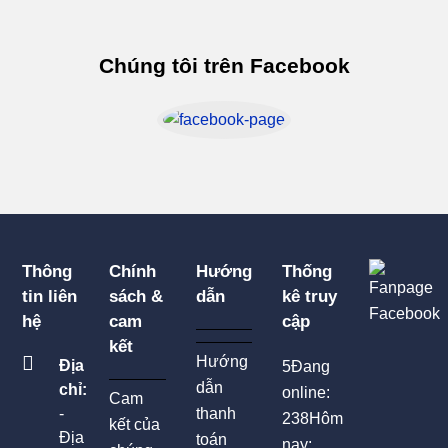
Chúng tôi trên Facebook
Thông
Chính
Hướng
Thống
tin liên
sách &
dẫn
kê truy
hệ
cam
cập
kết
Hướng
Địa
5
Đang
dẫn
chỉ:
online:
Cam
-
thanh
238
Hôm
kết của
Địa
toán
nay: