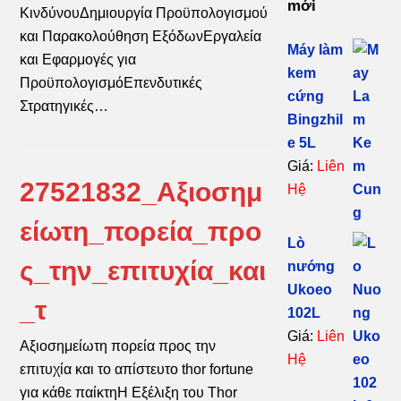
mới
ΚινδύνουΔημιουργία Προϋπολογισμού
και Παρακολούθηση ΕξόδωνΕργαλεία
Máy làm
και Εφαρμογές για
kem
ΠροϋπολογισμόΕπενδυτικές
cứng
Στρατηγικές…
Bingzhil
e 5L
Giá:
Liên
27521832_Αξιοσημ
Hệ
είωτη_πορεία_προ
Lò
ς_την_επιτυχία_και
nướng
Ukoeo
_τ
102L
Giá:
Liên
Αξιοσημείωτη πορεία προς την
Hệ
επιτυχία και το απίστευτο thor fortune
για κάθε παίκτηΗ Εξέλιξη του Thor