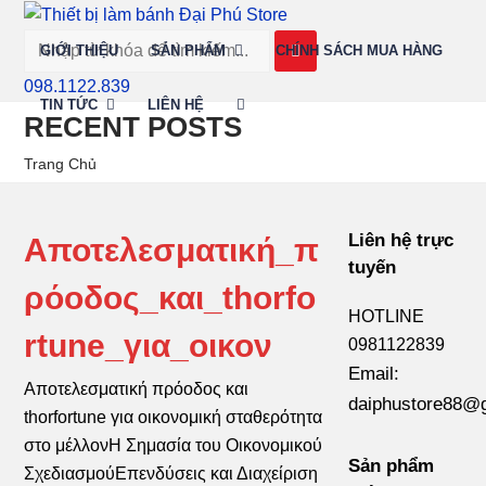
GIỚI THIỆU
SẢN PHẨM
CHÍNH SÁCH MUA HÀNG
098.1122.839
TIN TỨC
LIÊN HỆ
RECENT POSTS
Trang Chủ
Liên hệ trực
Αποτελεσματική_π
tuyến
ρόοδος_και_thorfo
HOTLINE
rtune_για_οικον
0981122839
Email:
Αποτελεσματική πρόοδος και
daiphustore88@
thorfortune για οικονομική σταθερότητα
στο μέλλονΗ Σημασία του Οικονομικού
Sản phẩm
ΣχεδιασμούΕπενδύσεις και Διαχείριση