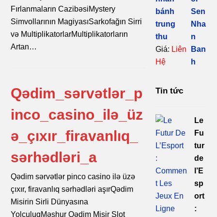
Fırlanmaların CazibəsiMystery
bánh
Simvollarının MagiyasıSarkofağın Sirri
trung
və MultiplikatorlarMultiplikatorların
thu
Artan…
Giá:
Liên
Hệ
Qədim_sərvətlər_p
Tin tức
inco_casino_ilə_üz
Le
ə_çıxır_firavanlıq_
Fu
tur
sərhədləri_a
de
l’E
Qədim sərvətlər pinco casino ilə üzə
sp
çıxır, firavanlıq sərhədləri aşırQədim
ort
Misirin Sirli Dünyasına
:
YolculuqMəşhur Qədim Misir Slot