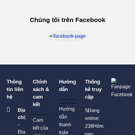
Chúng tôi trên Facebook
Thông
Chính
Hướng
Thống
tin liên
sách &
dẫn
kê truy
hệ
cam
cập
kết
Hướng
Địa
5
Đang
dẫn
chỉ:
online:
Cam
-
thanh
238
Hôm
kết của
Địa
toán
nay: