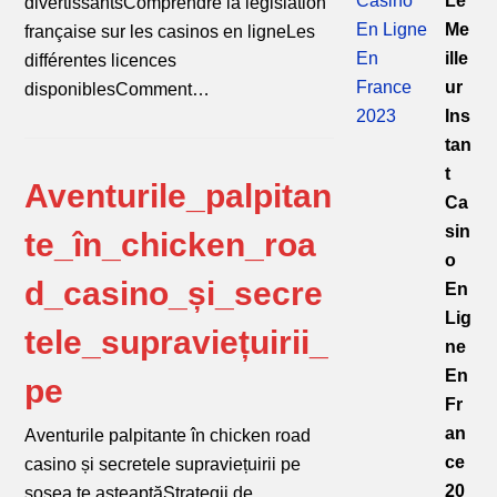
Le
divertissantsComprendre la législation
Me
française sur les casinos en ligneLes
ille
différentes licences
ur
disponiblesComment…
Ins
tan
t
Aventurile_palpitan
Ca
sin
te_în_chicken_roa
o
d_casino_și_secre
En
Lig
tele_supraviețuirii_
ne
En
pe
Fr
an
Aventurile palpitante în chicken road
ce
casino și secretele supraviețuirii pe
20
șosea te așteaptăStrategii de