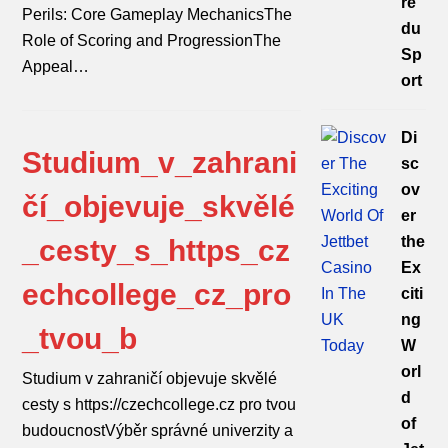
re
Perils: Core Gameplay MechanicsThe
du
Role of Scoring and ProgressionThe
Sp
Appeal…
ort
Di
Studium_v_zahrani
sc
ov
čí_objevuje_skvělé
er
the
_cesty_s_https_cz
Ex
echcollege_cz_pro
citi
ng
_tvou_b
W
orl
Studium v zahraničí objevuje skvělé
d
cesty s https://czechcollege.cz pro tvou
of
budoucnostVýběr správné univerzity a