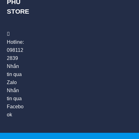
PHÚ
STORE
Hotline:
098112
2839
Nhắn
tin qua
Zalo
Nhắn
tin qua
Facebo
ok