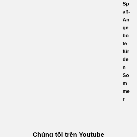
Sp
aß-
An
ge
bo
te
für
de
n
So
m
me
r
Chúng tôi trên Youtube