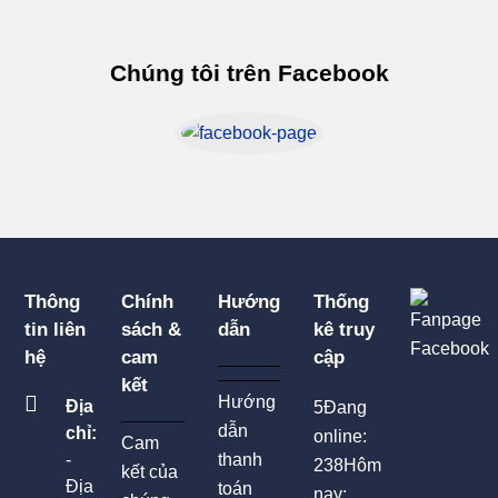
Chúng tôi trên Facebook
Thông
Chính
Hướng
Thống
tin liên
sách &
dẫn
kê truy
hệ
cam
cập
kết
Hướng
Địa
5
Đang
dẫn
chỉ:
online:
Cam
-
thanh
238
Hôm
kết của
Địa
toán
nay: