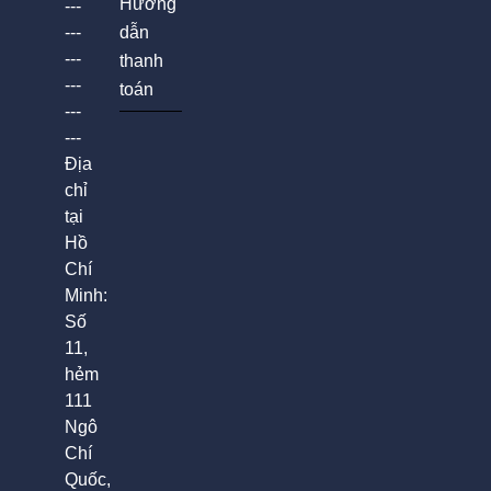
Hướng
---
---
dẫn
---
thanh
---
toán
---
---
Địa
chỉ
tại
Hồ
Chí
Minh:
Số
11,
hẻm
111
Ngô
Chí
Quốc,