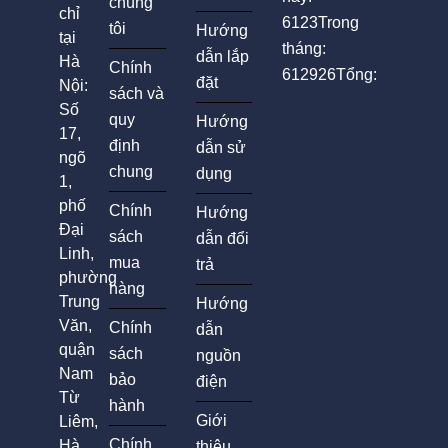
chúng
chỉ
6123
Trong
tôi
Hướng
tại
tháng:
dẫn lắp
Hà
Chính
612926
Tổng:
đặt
Nội:
sách và
Số
quy
Hướng
17,
định
dẫn sử
ngõ
chung
dụng
1,
phố
Chính
Hướng
Đại
sách
dẫn đổi
Linh,
mua
trả
phường
hàng
Trung
Hướng
Văn,
Chính
dẫn
quận
sách
nguồn
Nam
bảo
điện
Từ
hành
Giới
Liêm,
Chính
Hà
thiệu