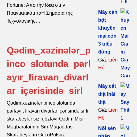
Fortune: Από την Ιδέα στην
Máy cán
ΠραγματικότηταΗ Σημασία της
bột
Τεχνολογικής…
khuyến
mại còn
3 triệu
Qədim_xəzinələr_p
đồng
Giá:
Liên
inco_slotunda_parl
Hệ
ayır_firavan_divarl
Máy cắt
ar_içərisində_sirl
thịt thái
thịt
Qədim xəzinələr pinco slotunda
Giá:
Liên
parlayır, firavan divarlar içərisində sirli
Hệ
skarabeylər sizi gözləyirQədim Misir
Məqbərələrinin SirriMüqəddəs
Nồi sên
Skarabeylərin GücüPulsuz
nhân