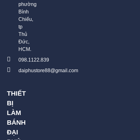
phường
Bình
Chiểu,
tp
Thủ
Đức,
HCM.
098.1122.839
daiphustore88@gmail.com
THIẾT
BỊ
LÀM
BÁNH
ĐẠI