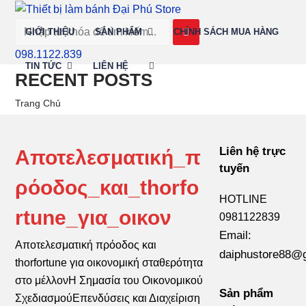
GIỚI THIỆU
SẢN PHẨM
CHÍNH SÁCH MUA HÀNG
098.1122.839
TIN TỨC
LIÊN HỆ
RECENT POSTS
Trang Chủ
Liên hệ trực
Αποτελεσματική_π
tuyến
ρόοδος_και_thorfo
HOTLINE
rtune_για_οικον
0981122839
Email:
Αποτελεσματική πρόοδος και
daiphustore88@
thorfortune για οικονομική σταθερότητα
στο μέλλονΗ Σημασία του Οικονομικού
Sản phẩm
ΣχεδιασμούΕπενδύσεις και Διαχείριση