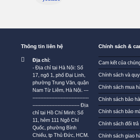
Thông tin liên hệ
Chính sách & ca
Địa chỉ:
Cam kết của chúng
- Địa chỉ tại Hà Nội: Số
Chính sách và quy
17, ngõ 1, phố Đại Linh,
phường Trung Văn, quận
Chính sách mua h
Nam Từ Liêm, Hà Nội. ---
------------------------------------
Chính sách bảo h
------------------------------ Địa
Chính sách bảo mậ
chỉ tại Hồ Chí Minh: Số
11, hẻm 111 Ngô Chí
Chính sách đổi trả
Quốc, phường Bình
Chiểu, tp Thủ Đức, HCM.
Chính sách giao h