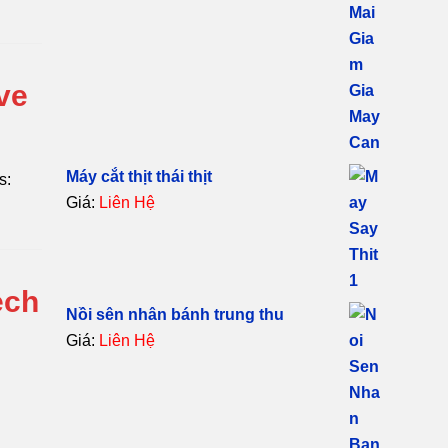
ve
Máy cắt thịt thái thịt
s:
Giá:
Liên Hệ
ech
Nồi sên nhân bánh trung thu
Giá:
Liên Hệ