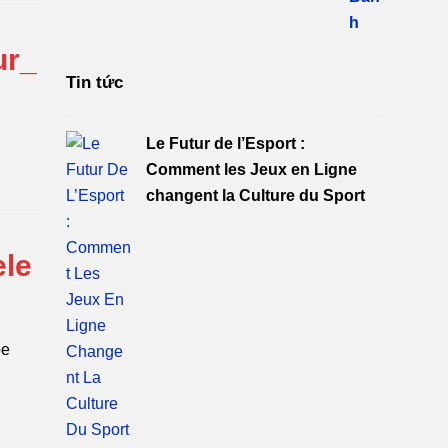
ur_
Tin tức
Le Futur de l’Esport :
Comment les Jeux en Ligne
changent la Culture du Sport
ele
pe