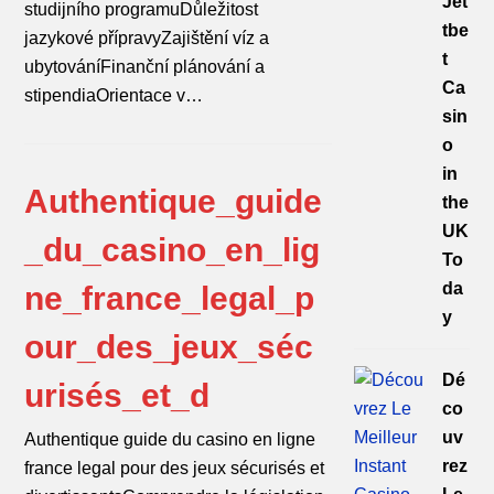
Jet
studijního programuDůležitost
tbe
jazykové přípravyZajištění víz a
t
ubytováníFinanční plánování a
Ca
stipendiaOrientace v…
sin
o
in
Authentique_guide
the
UK
_du_casino_en_lig
To
da
ne_france_legal_p
y
our_des_jeux_séc
Dé
urisés_et_d
co
uv
Authentique guide du casino en ligne
rez
france legal pour des jeux sécurisés et