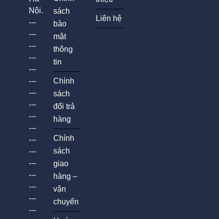
Nội.
sách
Liên hệ
---
bảo
---
mật
---
thông
---
tin
---
---
Chính
---
sách
---
đổi trả
---
hàng
---
Chính
---
sách
---
---
giao
---
hàng –
---
vận
---
chuyển
---