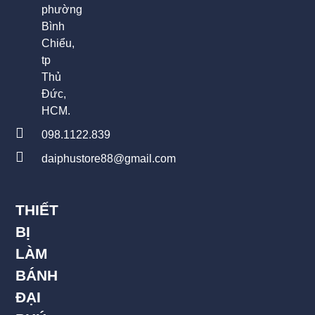
phường
Bình
Chiểu,
tp
Thủ
Đức,
HCM.
098.1122.839
daiphustore88@gmail.com
THIẾT
BỊ
LÀM
BÁNH
ĐẠI