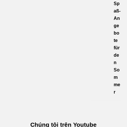
Sp
aß-
An
ge
bo
te
für
de
n
So
m
me
r
Chúng tôi trên Youtube