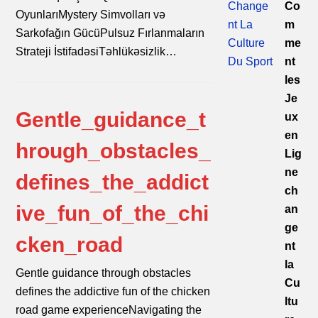
Co
OyunlarıMystery Simvolları və
m
Sarkofağın GücüPulsuz Fırlanmaların
me
Strateji İstifadəsiTəhlükəsizlik…
nt
les
Je
Gentle_guidance_t
ux
en
hrough_obstacles_
Lig
ne
defines_the_addict
ch
ive_fun_of_the_chi
an
ge
cken_road
nt
la
Gentle guidance through obstacles
Cu
defines the addictive fun of the chicken
ltu
road game experienceNavigating the