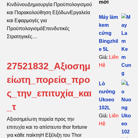
mới
ΚινδύνουΔημιουργία Προϋπολογισμού
και Παρακολούθηση ΕξόδωνΕργαλεία
Máy làm
και Εφαρμογές για
kem
ΠροϋπολογισμόΕπενδυτικές
cứng
Στρατηγικές…
Bingzhil
e 5L
Giá:
Liên
27521832_Αξιοσημ
Hệ
είωτη_πορεία_προ
Lò
ς_την_επιτυχία_και
nướng
Ukoeo
_τ
102L
Giá:
Liên
Αξιοσημείωτη πορεία προς την
Hệ
επιτυχία και το απίστευτο thor fortune
για κάθε παίκτηΗ Εξέλιξη του Thor