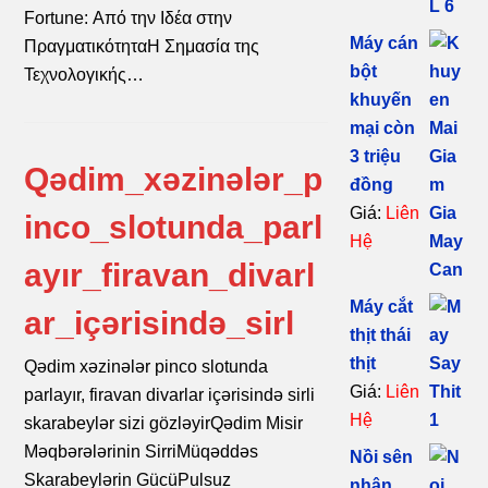
Fortune: Από την Ιδέα στην
Máy cán
ΠραγματικότηταΗ Σημασία της
bột
Τεχνολογικής…
khuyến
mại còn
3 triệu
Qədim_xəzinələr_p
đồng
Giá:
Liên
inco_slotunda_parl
Hệ
ayır_firavan_divarl
Máy cắt
ar_içərisində_sirl
thịt thái
thịt
Qədim xəzinələr pinco slotunda
Giá:
Liên
parlayır, firavan divarlar içərisində sirli
Hệ
skarabeylər sizi gözləyirQədim Misir
Məqbərələrinin SirriMüqəddəs
Nồi sên
Skarabeylərin GücüPulsuz
nhân