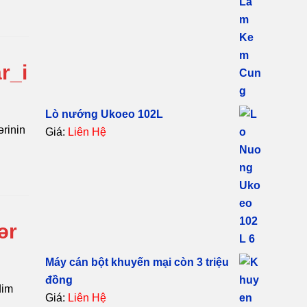
r_i
Lò nướng Ukoeo 102L
ərinin
Giá:
Liên Hệ
ər
Máy cán bột khuyến mại còn 3 triệu
đồng
dim
Giá:
Liên Hệ