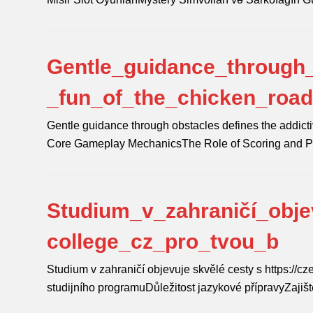
Gentle_guidance_through_
_fun_of_the_chicken_roa
Gentle guidance through obstacles defines the addicti
Core Gameplay MechanicsThe Role of Scoring and 
Studium_v_zahraničí_obje
college_cz_pro_tvou_b
Studium v zahraničí objevuje skvělé cesty s https://c
studijního programuDůležitost jazykové přípravyZajiš