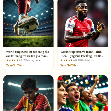
World Cup 2026: Sự tỏa sáng của
World Cup 2026 và Hành Trình
các tài năng trẻ và làn gió mới
Biến Động Của Các Ông Lớn Bóng
cho bóng đá thế giới
Đá Thế Giới Hiện Đại
★★★★★
4.8 · 2864+ lượt xem
★★★★★
4.8 · 2807+ lượt xem
Xem Chi Tiết →
Xem Chi Tiết →