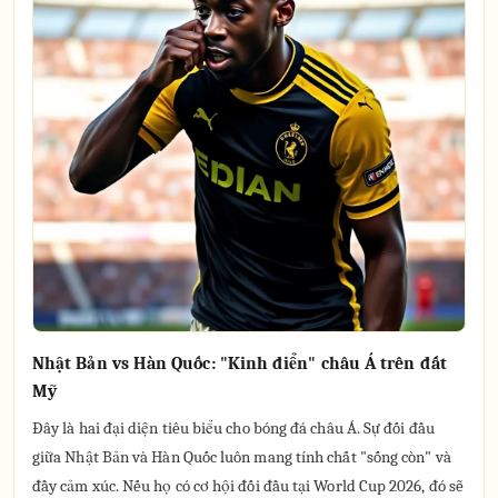
Nhật Bản vs Hàn Quốc: "Kinh điển" châu Á trên đất
Mỹ
Đây là hai đại diện tiêu biểu cho bóng đá châu Á. Sự đối đầu
giữa Nhật Bản và Hàn Quốc luôn mang tính chất "sống còn" và
đầy cảm xúc. Nếu họ có cơ hội đối đầu tại World Cup 2026, đó sẽ