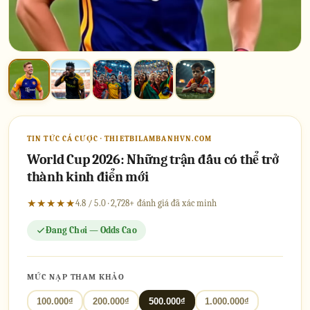
TIN TỨC CÁ CƯỢC · THIETBILAMBANHVN.COM
World Cup 2026: Những trận đấu có thể trở
thành kinh điển mới
★★★★★
4.8 / 5.0 · 2,728+ đánh giá đã xác minh
Đang Chơi — Odds Cao
MỨC NẠP THAM KHẢO
100.000₫
200.000₫
500.000₫
1.000.000₫