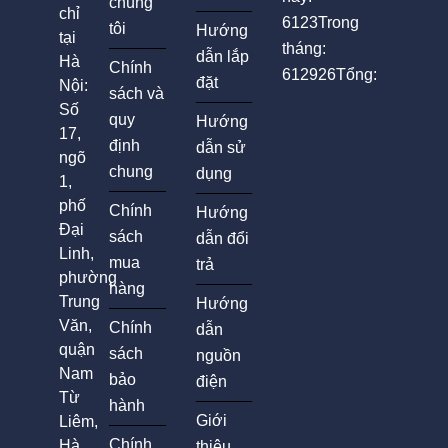
chúng
chỉ
6123
Trong
tôi
Hướng
tại
tháng:
dẫn lắp
Hà
Chính
612926
Tổng:
đặt
Nội:
sách và
Số
quy
Hướng
17,
định
dẫn sử
ngõ
chung
dụng
1,
phố
Chính
Hướng
Đại
sách
dẫn đổi
Linh,
mua
trả
phường
hàng
Trung
Hướng
Văn,
Chính
dẫn
quận
sách
nguồn
Nam
bảo
điện
Từ
hành
Giới
Liêm,
Chính
Hà
thiệu