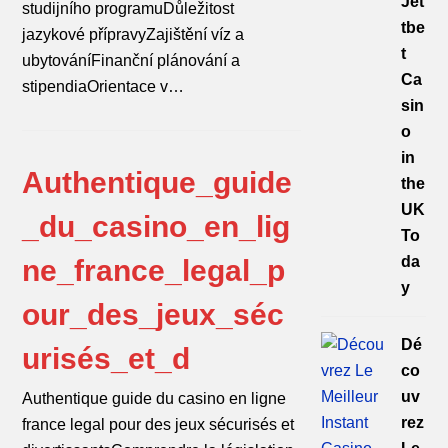
Jet
studijního programuDůležitost
tbe
jazykové přípravyZajištění víz a
t
ubytováníFinanční plánování a
Ca
stipendiaOrientace v…
sin
o
in
Authentique_guide
the
UK
_du_casino_en_lig
To
da
ne_france_legal_p
y
our_des_jeux_séc
Dé
urisés_et_d
co
uv
Authentique guide du casino en ligne
rez
france legal pour des jeux sécurisés et