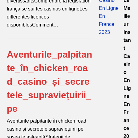
Le
divertissantsComprendre la législation
Me
française sur les casinos en ligneLes
ille
différentes licences
ur
disponiblesComment…
Ins
tan
t
Aventurile_palpitan
Ca
sin
te_în_chicken_roa
o
d_casino_și_secre
En
Lig
tele_supraviețuirii_
ne
En
pe
Fr
an
Aventurile palpitante în chicken road
ce
casino și secretele supraviețuirii pe
20
șosea te așteaptăStrategii de