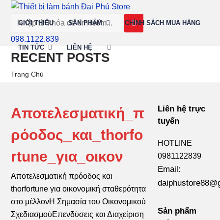
GIỚI THIỆU
SẢN PHẨM
CHÍNH SÁCH MUA HÀNG
098.1122.839
TIN TỨC
LIÊN HỆ
RECENT POSTS
Trang Chủ
Liên hệ trực
Αποτελεσματική_π
tuyến
ρόοδος_και_thorfo
HOTLINE
rtune_για_οικον
0981122839
Email:
Αποτελεσματική πρόοδος και
daiphustore88@
thorfortune για οικονομική σταθερότητα
στο μέλλονΗ Σημασία του Οικονομικού
Sản phẩm
ΣχεδιασμούΕπενδύσεις και Διαχείριση