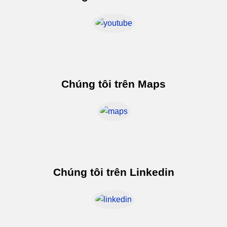
Chúng tôi trên Maps
Chúng tôi trên Linkedin