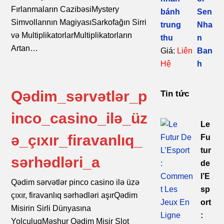
Fırlanmaların CazibəsiMystery
bánh
Simvollarının MagiyasıSarkofağın Sirri
trung
və MultiplikatorlarMultiplikatorların
thu
Artan…
Giá:
Liên
Hệ
Qədim_sərvətlər_p
Tin tức
inco_casino_ilə_üz
Le
ə_çıxır_firavanlıq_
Fu
tur
sərhədləri_a
de
l’E
Qədim sərvətlər pinco casino ilə üzə
sp
çıxır, firavanlıq sərhədləri aşırQədim
ort
Misirin Sirli Dünyasına
:
YolculuqMəşhur Qədim Misir Slot