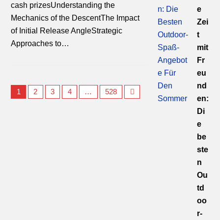
cash prizesUnderstanding the
e
Mechanics of the DescentThe Impact
Zei
of Initial Release AngleStrategic
t
Approaches to…
mit
Fr
eu
nd
1
2
3
4
…
528
Next
en:
Di
e
be
ste
n
Ou
td
oo
r-