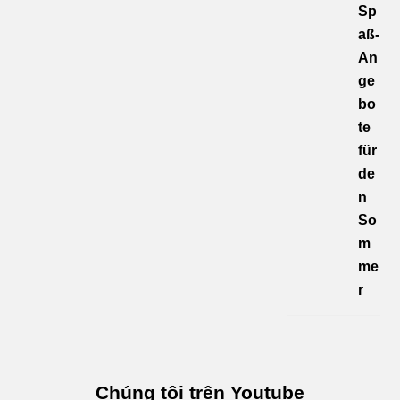
Sp
aß-
An
ge
bo
te
für
de
n
So
m
me
r
Chúng tôi trên Youtube