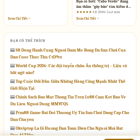
Bạn có biết: "Cabo Verde" đang
âm thầm "gây bão" tìm kiếm dù
website chỉ có traffic dưới 100?
★★★★★
4.8 · 2044+ lượt xem
Xem Chi Tiết →
Xem Chi Tiết →
BẠN CÓ THỂ THÍCH
🎰
S8 Dong Hanh Cung Nguoi Dam Me Bong Da San Choi Cua
Dan Cuoc Thuc Thu CtD9rs
🎰
World Cup 2026: Các đội tuyển châu Âu thống trị – Liệu có
bất ngờ nào?
🎰
Top Cuộc Đối Đầu Giữa Những Hàng Công Mạnh Nhất Thế
Giới Hiện Tại
🎰
Chinh Sach Bao Mat Thong Tin Tren Lv88 Cam Ket Bao Ve
Du Lieu Nguoi Dung MMYCQ5
🎰
Pcm88 Game Bai Doi Thuong Uy Tin San Choi Dang Cap Cho
Dan Chuyen
🎰
Okviptop La Gi Huong Dan Toan Dien Cho Nguoi Moi Bat
Dau ALTJfm