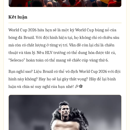
Kết luận
World Cup 2026 hứa hẹn sẽ là một kỳ World Cup bùng nổ của
bóng đá Brazil. Với đội hình hiện tại, họ không chỉ có chiều sâu
mà còn có chất lượng ở từng vị trí. Vấn đề còn lại chỉ là chiến
thuật và tâm lý. Nếu HLV trưởng có thể dung hòa được tất cả,
“Selecao” hoàn toàn có thể mang về chiếc cúp vàng thứ 6.
Bạn nghĩ sao? Liệu Brazil có thể vô địch World Cup 2026 với đội
hình này không? Hay họ sẽ lại gây thất vọng? Hãy để lại bình
luận và chia sẻ suy nghĩ của bạn nhé! 🎉⚽