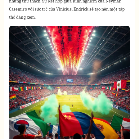
những thử thách. Sự kết hợp giữa kinh nghiệm của Neymar,
Casemiro với sức trẻ của Vinicius, Endrick sẽ tạo nên một tập
thể đáng xem.