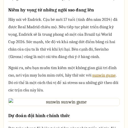
Niềm hy vọng từ những ngôi sao đang lên
Hãy nói về Endrick. Cậu bé mới 17 tuổi (tính đến năm 2024) đã
được Real Madrid chiêu mộ. Nếu tiếp tục phát triển đúng kỳ
vọng, Endrick sẽ là trung phong số một của Brazil tại World
Cup 2026. Sức mạnh, tốc độ và khả năng dứt điểm bằng cả hai
chân của cậu ta là thứ vũ khí lợi hại. Bên cạnh đó, Savinho
(Girona) cũng là một cái tên đáng chú ý ở hàng cánh.
Ngoài ra, nếu bạn muốn tìm kiếm một không gian giải trí đỉnh
cao, nơi vận may luôn mỉm cười, hãy thử sức với
sunwin game
.
Đó có thể là một cách thú vị để xả stress sau những giờ theo dõi
các trận cầu nảy lửa.
Dự đoán đội hình chính thức