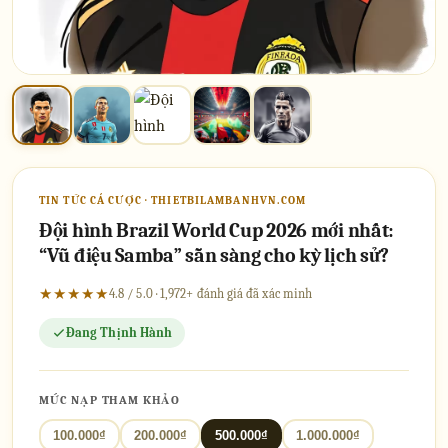
TIN TỨC CÁ CƯỢC · THIETBILAMBANHVN.COM
Đội hình Brazil World Cup 2026 mới nhất:
“Vũ điệu Samba” sẵn sàng cho kỳ lịch sử?
★★★★★
4.8 / 5.0 · 1,972+ đánh giá đã xác minh
Đang Thịnh Hành
MỨC NẠP THAM KHẢO
100.000₫
200.000₫
500.000₫
1.000.000₫