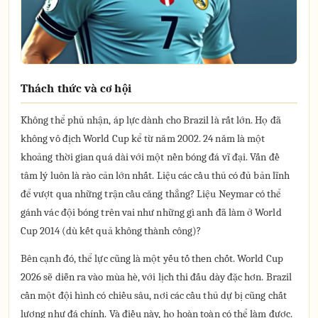
Thách thức và cơ hội
Không thể phủ nhận, áp lực dành cho Brazil là rất lớn. Họ đã
không vô địch World Cup kể từ năm 2002. 24 năm là một
khoảng thời gian quá dài với một nền bóng đá vĩ đại. Vấn đề
tâm lý luôn là rào cản lớn nhất. Liệu các cầu thủ có đủ bản lĩnh
để vượt qua những trận cầu căng thẳng? Liệu Neymar có thể
gánh vác đội bóng trên vai như những gì anh đã làm ở World
Cup 2014 (dù kết quả không thành công)?
Bên cạnh đó, thể lực cũng là một yếu tố then chốt. World Cup
2026 sẽ diễn ra vào mùa hè, với lịch thi đấu dày đặc hơn. Brazil
cần một đội hình có chiều sâu, nơi các cầu thủ dự bị cũng chất
lượng như đá chính. Và điều này, họ hoàn toàn có thể làm được.