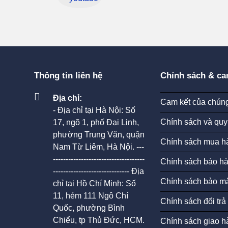
Thông tin liên hệ
Chính sách & ca
Địa chỉ:
Cam kết của chúng
- Địa chỉ tại Hà Nội: Số
Chính sách và quy
17, ngõ 1, phố Đại Linh,
phường Trung Văn, quận
Chính sách mua h
Nam Từ Liêm, Hà Nội. ---
------------------------------------
Chính sách bảo h
------------------------------ Địa
Chính sách bảo mậ
chỉ tại Hồ Chí Minh: Số
11, hẻm 111 Ngô Chí
Chính sách đổi trả
Quốc, phường Bình
Chiểu, tp Thủ Đức, HCM.
Chính sách giao h