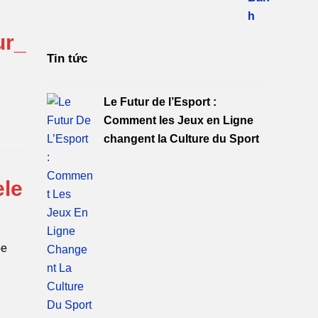
ur_
Tin tức
Le Futur de l’Esport :
Comment les Jeux en Ligne
changent la Culture du Sport
ele
pe