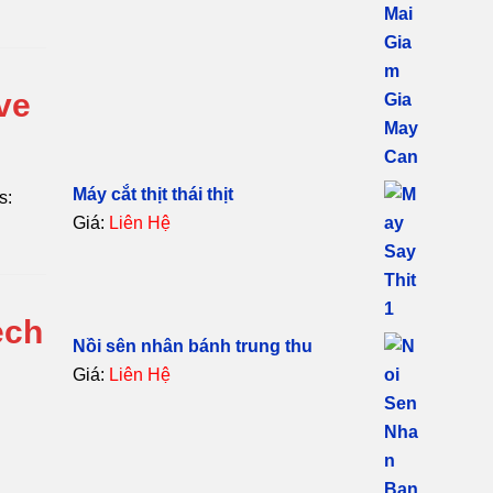
ve
Máy cắt thịt thái thịt
s:
Giá:
Liên Hệ
ech
Nồi sên nhân bánh trung thu
Giá:
Liên Hệ