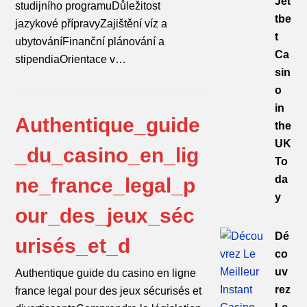
Jet
studijního programuDůležitost
tbe
jazykové přípravyZajištění víz a
t
ubytováníFinanční plánování a
Ca
stipendiaOrientace v…
sin
o
in
Authentique_guide
the
UK
_du_casino_en_lig
To
da
ne_france_legal_p
y
our_des_jeux_séc
Dé
urisés_et_d
co
uv
Authentique guide du casino en ligne
rez
france legal pour des jeux sécurisés et