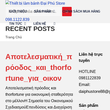
GIỚI THIỆU
SẢN PHẨM
CHÍNH SÁCH MUA HÀNG
098.1122.839
TIN TỨC
LIÊN HỆ
RECENT POSTS
Trang Chủ
Liên hệ trực
Αποτελεσματική_π
tuyến
ρόοδος_και_thorfo
HOTLINE
rtune_για_οικον
0981122839
Email:
Αποτελεσματική πρόοδος και
daiphustore88@
thorfortune για οικονομική σταθερότητα
στο μέλλονΗ Σημασία του Οικονομικού
Sản phẩm
ΣχεδιασμούΕπενδύσεις και Διαχείριση