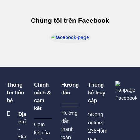
Chúng tôi trên Facebook
Thông
Chính
Hướng
Thống
tin liên
sách &
dẫn
kê truy
hệ
cam
cập
kết
Hướng
Địa
5
Đang
dẫn
chỉ:
online:
Cam
-
thanh
238
Hôm
kết của
Địa
toán
nay: