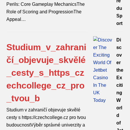
re
Perils: Core Gameplay MechanicsThe
du
Role of Scoring and ProgressionThe
Sp
Appeal…
ort
Di
Studium_v_zahrani
sc
ov
čí_objevuje_skvělé
er
the
_cesty_s_https_cz
Ex
echcollege_cz_pro
citi
ng
_tvou_b
W
orl
Studium v zahraničí objevuje skvělé
d
cesty s https://czechcollege.cz pro tvou
of
budoucnostVýběr správné univerzity a