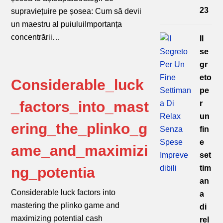
23
supraviețuire pe șosea: Cum să devii
un maestru al puiuluiImportanța
concentrării…
Il
se
gr
eto
Considerable_luck
pe
_factors_into_mast
r
un
ering_the_plinko_g
fin
e
ame_and_maximizi
set
tim
ng_potentia
an
Considerable luck factors into
a
mastering the plinko game and
di
maximizing potential cash
rel