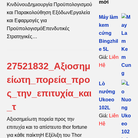
mới
ΚινδύνουΔημιουργία Προϋπολογισμού
και Παρακολούθηση ΕξόδωνΕργαλεία
Máy làm
και Εφαρμογές για
kem
ΠροϋπολογισμόΕπενδυτικές
cứng
Στρατηγικές…
Bingzhil
e 5L
Giá:
Liên
27521832_Αξιοσημ
Hệ
είωτη_πορεία_προ
Lò
ς_την_επιτυχία_και
nướng
Ukoeo
_τ
102L
Giá:
Liên
Αξιοσημείωτη πορεία προς την
Hệ
επιτυχία και το απίστευτο thor fortune
για κάθε παίκτηΗ Εξέλιξη του Thor