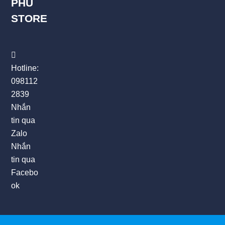
PHÚ
STORE
Hotline:
098112
2839
Nhắn
tin qua
Zalo
Nhắn
tin qua
Facebo
ok