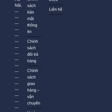
Nội.
sách
Liên hệ
---
bảo
---
mật
---
thông
---
tin
---
---
Chính
---
sách
---
đổi trả
---
hàng
---
Chính
---
sách
---
---
giao
---
hàng –
---
vận
---
chuyển
---