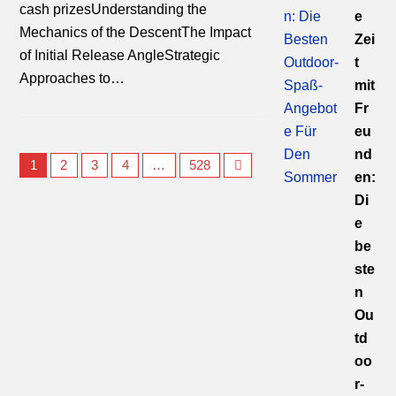
cash prizesUnderstanding the
e
Mechanics of the DescentThe Impact
Zei
of Initial Release AngleStrategic
t
Approaches to…
mit
Fr
eu
nd
1
2
3
4
…
528
Next
en:
Di
e
be
ste
n
Ou
td
oo
r-