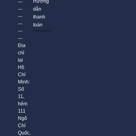
Hướng
---
---
dẫn
---
thanh
---
toán
---
---
Địa
chỉ
tại
Hồ
Chí
Minh:
Số
11,
hẻm
111
Ngô
Chí
Quốc,