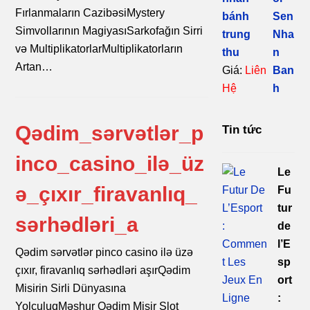
Fırlanmaların CazibəsiMystery
bánh
Simvollarının MagiyasıSarkofağın Sirri
trung
və MultiplikatorlarMultiplikatorların
thu
Artan…
Giá:
Liên
Hệ
Qədim_sərvətlər_p
Tin tức
inco_casino_ilə_üz
Le
ə_çıxır_firavanlıq_
Fu
tur
sərhədləri_a
de
l’E
Qədim sərvətlər pinco casino ilə üzə
sp
çıxır, firavanlıq sərhədləri aşırQədim
ort
Misirin Sirli Dünyasına
:
YolculuqMəşhur Qədim Misir Slot