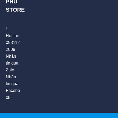
PHÚ
STORE
Hotline:
098112
2839
Nhắn
tin qua
Zalo
Nhắn
tin qua
Facebo
ok