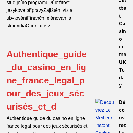
Jet
studijního programuDůležitost
tbe
jazykové přípravyZajištění víz a
t
ubytováníFinanční plánování a
Ca
stipendiaOrientace v…
sin
o
in
Authentique_guide
the
UK
_du_casino_en_lig
To
da
ne_france_legal_p
y
our_des_jeux_séc
Dé
urisés_et_d
co
uv
Authentique guide du casino en ligne
rez
france legal pour des jeux sécurisés et