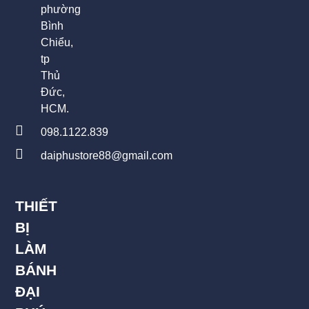
phường
Bình
Chiểu,
tp
Thủ
Đức,
HCM.
098.1122.839
daiphustore88@gmail.com
THIẾT
BỊ
LÀM
BÁNH
ĐẠI