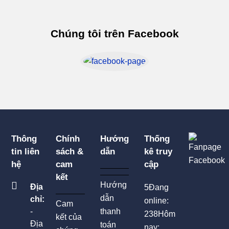
Chúng tôi trên Facebook
Thông
Chính
Hướng
Thống
tin liên
sách &
dẫn
kê truy
hệ
cam
cập
kết
Hướng
Địa
5
Đang
dẫn
chỉ:
online:
Cam
-
thanh
238
Hôm
kết của
Địa
toán
nay: