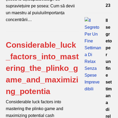
23
supraviețuire pe șosea: Cum să devii
un maestru al puiuluiImportanța
concentrării…
Il
se
gr
eto
Considerable_luck
pe
_factors_into_mast
r
un
ering_the_plinko_g
fin
e
ame_and_maximizi
set
tim
ng_potentia
an
Considerable luck factors into
a
mastering the plinko game and
di
maximizing potential cash
rel