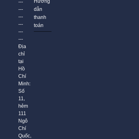
Hướng
---
---
dẫn
---
thanh
---
toán
---
---
Địa
chỉ
tại
Hồ
Chí
Minh:
Số
11,
hẻm
111
Ngô
Chí
Quốc,