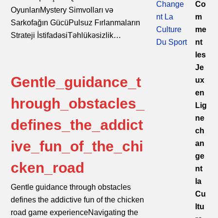
Co
OyunlarıMystery Simvolları və
m
Sarkofağın GücüPulsuz Fırlanmaların
me
Strateji İstifadəsiTəhlükəsizlik…
nt
les
Je
Gentle_guidance_t
ux
en
hrough_obstacles_
Lig
ne
defines_the_addict
ch
ive_fun_of_the_chi
an
ge
cken_road
nt
la
Gentle guidance through obstacles
Cu
defines the addictive fun of the chicken
ltu
road game experienceNavigating the