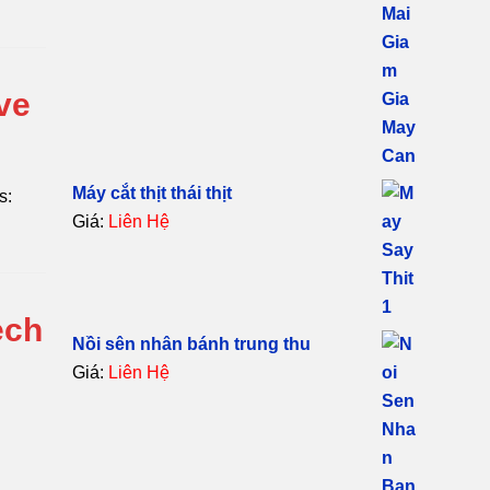
ve
Máy cắt thịt thái thịt
s:
Giá:
Liên Hệ
ech
Nồi sên nhân bánh trung thu
Giá:
Liên Hệ