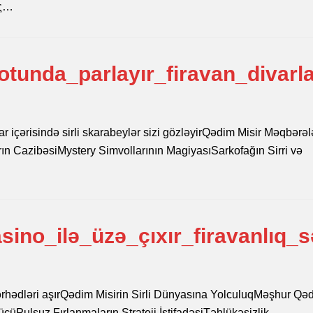
ής…
tunda_parlayır_firavan_divarla
ar içərisində sirli skarabeylər sizi gözləyirQədim Misir Məqbərəl
n CazibəsiMystery Simvollarının MagiyasıSarkofağın Sirri və
ino_ilə_üzə_çıxır_firavanlıq_s
q sərhədləri aşırQədim Misirin Sirli Dünyasına YolculuqMəşhur Qə
ücüPulsuz Fırlanmaların Strateji İstifadəsiTəhlükəsizlik…