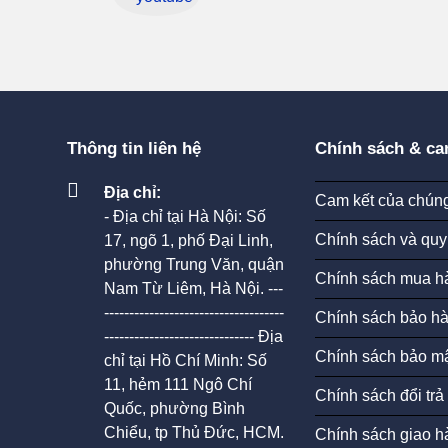
Thông tin liên hệ
Chính sách & ca
Địa chỉ:
Cam kết của chúng
- Địa chỉ tại Hà Nội: Số
Chính sách và quy
17, ngõ 1, phố Đại Linh,
phường Trung Văn, quận
Chính sách mua h
Nam Từ Liêm, Hà Nội. ---
------------------------------------
Chính sách bảo h
------------------------------ Địa
Chính sách bảo mậ
chỉ tại Hồ Chí Minh: Số
11, hẻm 111 Ngô Chí
Chính sách đổi trả
Quốc, phường Bình
Chiểu, tp Thủ Đức, HCM.
Chính sách giao h