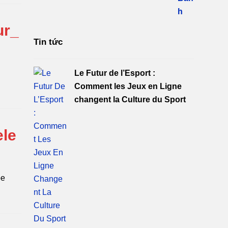
ur_
Tin tức
Le Futur de l’Esport :
Comment les Jeux en Ligne
changent la Culture du Sport
ele
pe