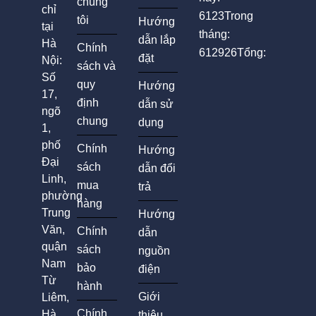
chúng
chỉ
6123
Trong
tôi
Hướng
tại
tháng:
dẫn lắp
Hà
Chính
612926
Tổng:
đặt
Nội:
sách và
Số
quy
Hướng
17,
định
dẫn sử
ngõ
chung
dụng
1,
phố
Chính
Hướng
Đại
sách
dẫn đổi
Linh,
mua
trả
phường
hàng
Trung
Hướng
Văn,
Chính
dẫn
quận
sách
nguồn
Nam
bảo
điện
Từ
hành
Giới
Liêm,
Chính
Hà
thiệu