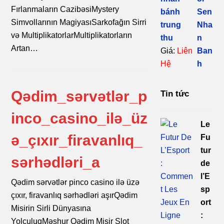
Fırlanmaların CazibəsiMystery
bánh
Simvollarının MagiyasıSarkofağın Sirri
trung
və MultiplikatorlarMultiplikatorların
thu
Artan…
Giá:
Liên
Hệ
Qədim_sərvətlər_p
Tin tức
inco_casino_ilə_üz
Le
ə_çıxır_firavanlıq_
Fu
tur
sərhədləri_a
de
l’E
Qədim sərvətlər pinco casino ilə üzə
sp
çıxır, firavanlıq sərhədləri aşırQədim
ort
Misirin Sirli Dünyasına
:
YolculuqMəşhur Qədim Misir Slot