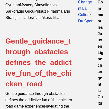
Co
OyunlarıMystery Simvolları və
m
Sarkofağın GücüPulsuz Fırlanmaların
me
Strateji İstifadəsiTəhlükəsizlik…
nt
les
Je
Gentle_guidance_t
ux
en
hrough_obstacles_
Lig
ne
defines_the_addict
ch
ive_fun_of_the_chi
an
ge
cken_road
nt
la
Gentle guidance through obstacles
Cu
defines the addictive fun of the chicken
ltu
road game experienceNavigating the