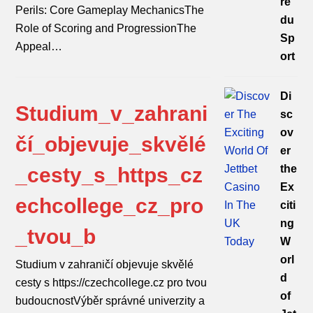
re
Perils: Core Gameplay MechanicsThe
du
Role of Scoring and ProgressionThe
Sp
Appeal…
ort
Di
Studium_v_zahrani
sc
ov
čí_objevuje_skvělé
er
the
_cesty_s_https_cz
Ex
echcollege_cz_pro
citi
ng
_tvou_b
W
orl
Studium v zahraničí objevuje skvělé
d
cesty s https://czechcollege.cz pro tvou
of
budoucnostVýběr správné univerzity a