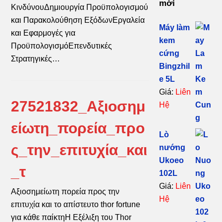
mới
ΚινδύνουΔημιουργία Προϋπολογισμού
και Παρακολούθηση ΕξόδωνΕργαλεία
Máy làm
και Εφαρμογές για
kem
ΠροϋπολογισμόΕπενδυτικές
cứng
Στρατηγικές…
Bingzhil
e 5L
Giá:
Liên
27521832_Αξιοσημ
Hệ
είωτη_πορεία_προ
Lò
ς_την_επιτυχία_και
nướng
Ukoeo
_τ
102L
Giá:
Liên
Αξιοσημείωτη πορεία προς την
Hệ
επιτυχία και το απίστευτο thor fortune
για κάθε παίκτηΗ Εξέλιξη του Thor