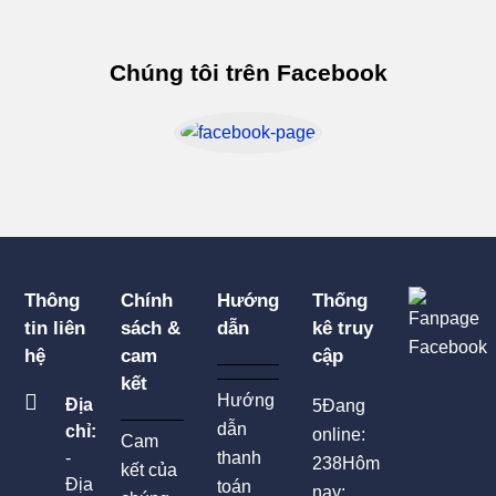
Chúng tôi trên Facebook
Thông
Chính
Hướng
Thống
tin liên
sách &
dẫn
kê truy
hệ
cam
cập
kết
Hướng
Địa
5
Đang
dẫn
chỉ:
online:
Cam
-
thanh
238
Hôm
kết của
Địa
toán
nay: