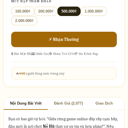
MỨC NẠP THAM KHẢO
100.000₫
200.000₫
500.000₫
1.000.000₫
2.000.000₫
⚡ Nhận Thưởng
🔒 Bảo Mật SSL
🎰 Odds Cao
🔄 Hoàn Trả 1.5%
💳 Đa Kênh Nạp
🔥
440
người đang xem trang này
Nội Dung Bài Viết
Đánh Giá (2,077)
Giao Dịch
Bạn có bao giờ tự hỏi: “Giữa rừng game online đầy rẫy cạm bẫy,
đâu mới là nơi chơi
Nổ Hũ
thực sự uy tín và hợp pháp?”. Nếu