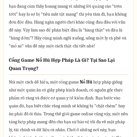
bạn đang cảm thấy hoang mang vì những lời quảng cáo “trên
trời” hay lo sợ bị “tiền mất tật mang” thì yên tâm đi, bạn không
đơn độc đâu. Hàng ngàn người chơi khác cũng đau đầu với vấn
đề này. Vậy làm sao để phân biệt đâu là “hàng thật” và đâu là
“hàng dởm”? Hãy cùng mình ngồi xuống, uống một ly cà phê và
“mổ xẻ” vấn đề này một cách thật chi tiết nhé!
Cổng Game Nổ Hũ Hợp Pháp Là Gì? Tại Sao Lại
Quan Trọng?
Nói một cách dễ hiểu, một cổng game
Nổ Hũ
hợp pháp giống
như một quán ăn có giấy phép kinh doanh, có nguồn gốc thực
phẩm rõ ràng và được cơ quan y tế kiểm định. Bạn bước vào
quán đó, bạn biết chắc rằng mình sẽ không bị “chặt chém” hay
ăn phải đồ ôi thiu. Trong thế giới game online cũng vậy, một nền
tảng hợp pháp mang đến cho bạn sự bảo vệ tối đa về mặt pháp
lý, tài chính và dữ liệu cá nhân. Chơi ở những nơi này, bạn