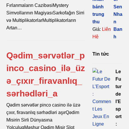
Fırlanmaların CazibəsiMystery
bánh
Simvollarının MagiyasıSarkofağın Sirri
trung
və MultiplikatorlarMultiplikatorların
thu
Artan…
Giá:
Liên
Hệ
Qədim_sərvətlər_p
Tin tức
inco_casino_ilə_üz
Le
ə_çıxır_firavanlıq_
Fu
tur
sərhədləri_a
de
l’E
Qədim sərvətlər pinco casino ilə üzə
sp
çıxır, firavanlıq sərhədləri aşırQədim
ort
Misirin Sirli Dünyasına
:
YolculuqMəşhur Qədim Misir Slot