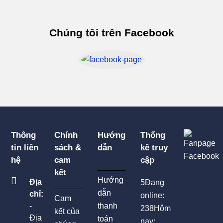
Chúng tôi trên Facebook
Thông
Chính
Hướng
Thống
tin liên
sách &
dẫn
kê truy
hệ
cam
cập
kết
Hướng
Địa
5
Đang
dẫn
chỉ:
online:
Cam
-
thanh
238
Hôm
kết của
Địa
toán
nay: