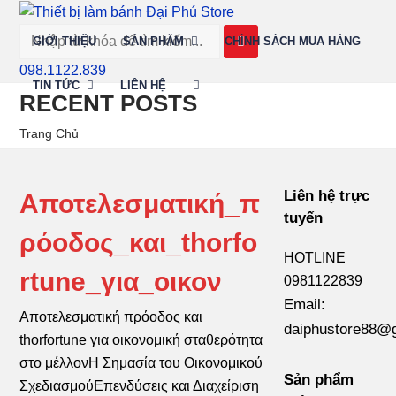
GIỚI THIỆU
SẢN PHẨM
CHÍNH SÁCH MUA HÀNG
098.1122.839
TIN TỨC
LIÊN HỆ
RECENT POSTS
Trang Chủ
Liên hệ trực
Αποτελεσματική_π
tuyến
ρόοδος_και_thorfo
HOTLINE
rtune_για_οικον
0981122839
Email:
Αποτελεσματική πρόοδος και
daiphustore88@
thorfortune για οικονομική σταθερότητα
στο μέλλονΗ Σημασία του Οικονομικού
Sản phẩm
ΣχεδιασμούΕπενδύσεις και Διαχείριση