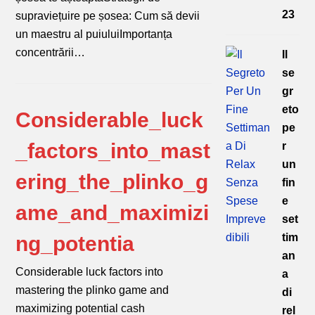
23
supraviețuire pe șosea: Cum să devii
un maestru al puiuluiImportanța
concentrării…
Il
se
gr
eto
Considerable_luck
pe
_factors_into_mast
r
un
ering_the_plinko_g
fin
e
ame_and_maximizi
set
tim
ng_potentia
an
Considerable luck factors into
a
mastering the plinko game and
di
maximizing potential cash
rel