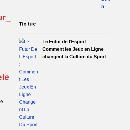
ur_
Tin tức
Le Futur de l’Esport :
Comment les Jeux en Ligne
changent la Culture du Sport
ele
pe