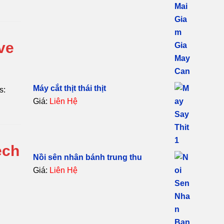
ve
Máy cắt thịt thái thịt
s:
Giá:
Liên Hệ
ech
Nồi sên nhân bánh trung thu
Giá:
Liên Hệ