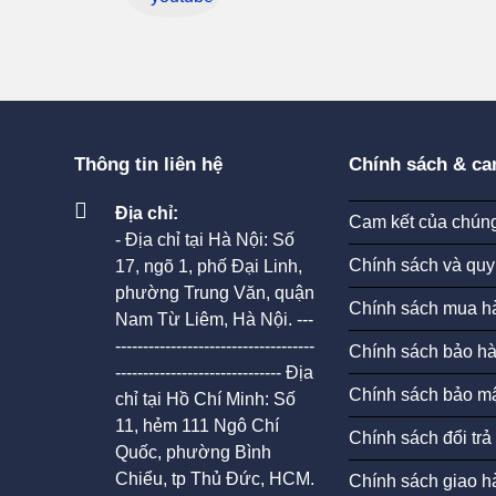
Thông tin liên hệ
Chính sách & ca
Địa chỉ:
Cam kết của chúng
- Địa chỉ tại Hà Nội: Số
Chính sách và quy
17, ngõ 1, phố Đại Linh,
phường Trung Văn, quận
Chính sách mua h
Nam Từ Liêm, Hà Nội. ---
------------------------------------
Chính sách bảo h
------------------------------ Địa
Chính sách bảo mậ
chỉ tại Hồ Chí Minh: Số
11, hẻm 111 Ngô Chí
Chính sách đổi trả
Quốc, phường Bình
Chiểu, tp Thủ Đức, HCM.
Chính sách giao h